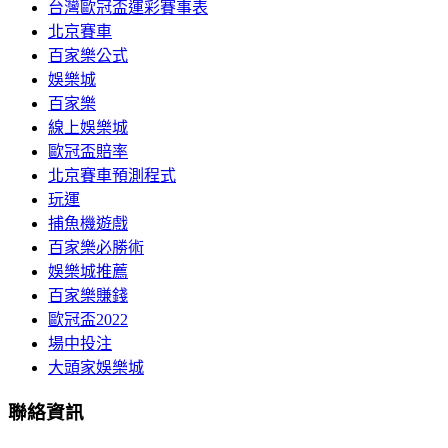
台灣歐冠盃運彩賽事表
北京賽車
百家樂公式
娛樂城
百家樂
線上娛樂城
歐冠盃賠率
北京賽車預測程式
玩運
捕魚機遊戲
百家樂必勝術
娛樂城推薦
百家樂賺錢
歐冠盃2022
場中投注
大頭家娛樂城
聯絡資訊