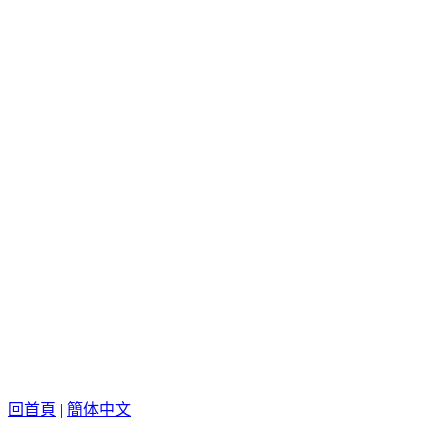
回首頁
|
簡体中文