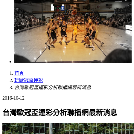
首頁
玩歐冠盃運彩
台灣歐冠盃運彩分析聯播網最新消息
2016-10-12
台灣歐冠盃運彩分析聯播網最新消息