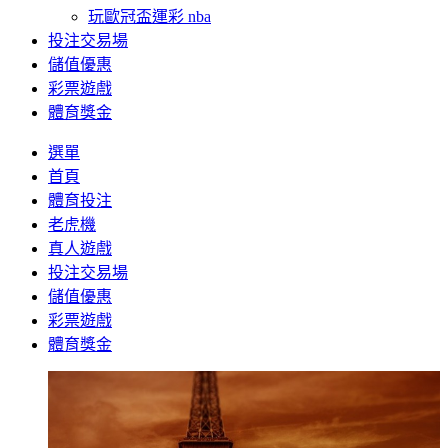
玩歐冠盃運彩 nba
投注交易場
儲值優惠
彩票遊戲
體育獎金
選單
首頁
體育投注
老虎機
真人遊戲
投注交易場
儲值優惠
彩票遊戲
體育獎金