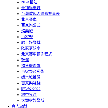
NBA投注
豪神娛樂城
台灣歐冠盃運彩賽事表
北京賽車
百家樂公式
娛樂城
百家樂
線上娛樂城
歐冠盃賠率
北京賽車預測程式
玩運
捕魚機遊戲
百家樂必勝術
娛樂城推薦
百家樂賺錢
歐冠盃2022
場中投注
大頭家娛樂城
真人遊戲